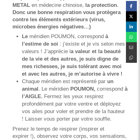
METAL
en médecine chinoise,
la protection.
Donc une bonne respiration vous protègera
contre les éléments extérieurs (virus,
microbes énergies négatives…)
Le
méridien POUMON, correspond
à
l’estime de soi
: j’existe et je vis selon mes
valeurs ! J’apprécie l
a valeur et la beauté
de la vie et des autres, je suis digne de
mes richesses, je suis tolérant avec moi
et avec les autres, je m’autorise à vivre !
Chaque méridien est représenté par
un
animal
. Le méridien
POUMON,
correspond
à
l’AIGLE.
Fermez les yeux respirez
profondément par votre ventre et déployez
vos ailes pour voler et prendre de la hauteur
! Laisser vous porter par votre souffle.
Prenez le temps de respirer (inspirer et
expirer !), observez votre corps, vos sensations,