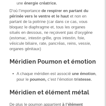
une
énergie créatrice.
D’où l’importance
de respirer en partant du
périnée vers le ventre et le haut
et non en
partant de la poitrine (car dans ce cas, vous
bloquez le diaphragme et, tous les organes
situés en dessous, ne reçoivent pas d’oxygène
(estomac, intestin grêle, gros intestin, foie,
vésicule biliaire, rate, pancréas, reins, vessie,
organes génitaux)
Méridien Poumon et émotion
A chaque méridien est associé
une émotion
,
pour le
poumon,
c’est l’émotion
tristesse.
Méridien et élément métal
De plus le poumon appartient
à l’élément