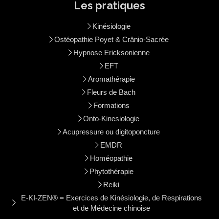
Les pratiques
Kinésiologie
Ostéopathie Poyet & Crânio-Sacrée
Hypnose Ericksonienne
EFT
Aromathérapie
Fleurs de Bach
Formations
Onto-Kinesiologie
Acupressure ou digitoponcture
EMDR
Homéopathie
Phytothérapie
Reiki
E-KI-ZEN® = Exercices de Kinésiologie, de Respirations
et de Médecine chinoise