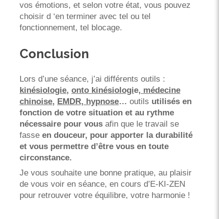
vos émotions, et selon votre état, vous pouvez
choisir d ‘en terminer avec tel ou tel
fonctionnement, tel blocage.
Conclusion
Lors d’une séance, j’ai différents outils :
kinésiologie
,
onto kinésiologi
e,
médecine
chinoise
,
EMDR,
hypnose
…
outils
utilisés en
fonction de votre situation et au rythme
nécessaire pour vous
afin que le travail se
fasse
en douceur, pour apporter la durabilité
et vous permettre d’être
vous en toute
circonstance.
Je vous souhaite une bonne pratique, au plaisir
de vous voir en séance, en cours d’E-KI-ZEN
pour retrouver votre équilibre, votre harmonie !