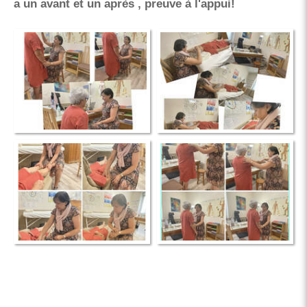
a un avant et un après , preuve à l'appui!