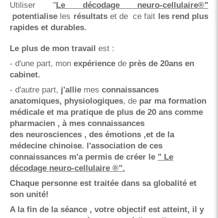
Utiliser
"
Le décodage neuro-cellulaire®"
potentialise
les
résultats
et de ce fait
les rend plus
rapides et durables.
Le plus de mon travail
est :
- d'une part, mon
expérience
de
près de 20ans
en
cabinet.
- d'autre part,
j'allie
mes
connaissances
anatomiques, physiologiques
, de
par ma formation
médicale et ma pratique de plus de 20 ans comme
pharmacien , à
mes connaissances
des neurosciences , des émotions ,et de la
médecine chinoise. l'association de ces
connaissances m'a permis de créer le
" Le
décodage neuro-cellulaire ®".
Chaque personne est traitée dans sa globalité et
son unité!
A la fin de la séance , votre objectif est atteint, il y