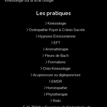
Kinésiologie sur la fiche Google
Les pratiques
Kinésiologie
Ostéopathie Poyet & Crânio-Sacrée
Hypnose Ericksonienne
EFT
Aromathérapie
Fleurs de Bach
Formations
Onto-Kinesiologie
Acupressure ou digitoponcture
EMDR
Homéopathie
Phytothérapie
Reiki