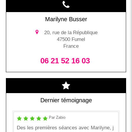
Marilyne Busser
20, rue de la République
47500
Fumel
France
06 21 52 16 03
Dernier témoignage
Par Zabio
Des les premières séances avec Marilyne, j