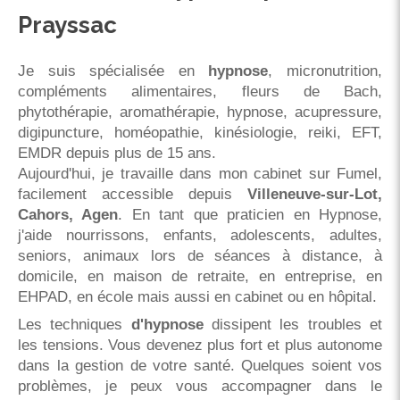
Prayssac
Je suis spécialisée en
hypnose
, micronutrition,
compléments alimentaires, fleurs de Bach,
phytothérapie, aromathérapie, hypnose, acupressure,
digipuncture, homéopathie, kinésiologie, reiki, EFT,
EMDR depuis plus de 15 ans.
Aujourd'hui, je travaille dans mon cabinet sur Fumel,
facilement accessible depuis
Villeneuve-sur-Lot,
Cahors, Agen
. En tant que praticien en Hypnose,
j'aide nourrissons, enfants, adolescents, adultes,
seniors, animaux lors de séances à distance, à
domicile, en maison de retraite, en entreprise, en
EHPAD, en école mais aussi en cabinet ou en hôpital.
Les techniques
d'hypnose
dissipent les troubles et
les tensions. Vous devenez plus fort et plus autonome
dans la gestion de votre santé. Quelques soient vos
problèmes, je peux vous accompagner dans le