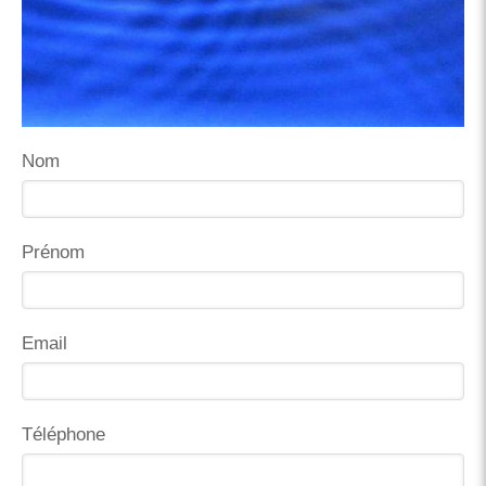
Nom
Prénom
Email
Téléphone