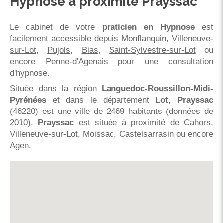
Hypnose à proximité Prayssac
Le cabinet de votre
praticien en Hypnose
est
facilement accessible depuis
Monflanquin
,
Villeneuve-
sur-Lot
,
Pujols
,
Bias
,
Saint-Sylvestre-sur-Lot
ou
encore
Penne-d'Agenais
pour une consultation
d'hypnose.
Située dans la région
Languedoc-Roussillon-Midi-
Pyrénées
et dans le département
Lot
,
Prayssac
(46220) est une ville de 2469 habitants (données de
2010).
Prayssac
est située à proximité de Cahors,
Villeneuve-sur-Lot, Moissac, Castelsarrasin ou encore
Agen.