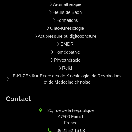
Aromathérapie
Fleurs de Bach
Formations
Onto-Kinesiologie
Acupressure ou digitoponcture
EMDR
Homéopathie
Phytothérapie
Reiki
E-KI-ZEN® = Exercices de Kinésiologie, de Respirations
et de Médecine chinoise
Contact
20, rue de la République
47500
Fumel
France
06 21 52 16 03