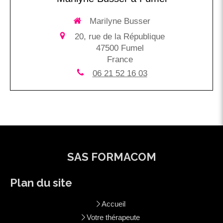
Marilyne Busser
20, rue de la République
47500
Fumel
France
06 21 52 16 03
SAS FORMACOM
Plan du site
Accueil
Votre thérapeute